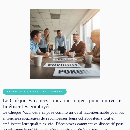
RECRUTEUR & CHEF D'ENTREPRISE
Le Chèque-Vacances : un atout majeur pour motiver et
fidéliser les employés
Le Chèque-Vacances s’impose comme un outil incontournable pour les
entreprises soucieuses de récompenser leurs collaborateurs tout en
améliorant leur qualité de vie. Découvrons comment ce dispositif peut
transformer la politique de rémunération et de bien-être au travail.