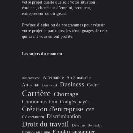
votre projet quelle que soit votre situation :
étudiant, chercheur d’emploi, recruteur,
entrepreneur ou dirigeant.
Profitez d’aides ou de programmes pour réussir
votre projet et parcourez les témoignages de ceux
qui avant vous en ont profité.
Les sujets du moment
Alternance
Arrêt maladie
Absentéisme
Business
Artisanat
Cadre
Burn-out
Carrière
Chomage
Communication
Congés payés
Création d'entreprise
CSE
Discrimination
CV et entretien
Droit du travail
Défense
Démission
Emploi saisonnier
Emploi en ligne