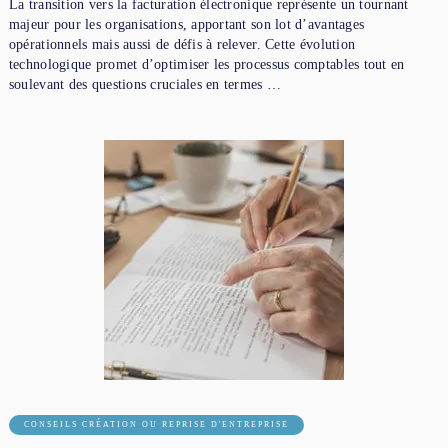
La transition vers la facturation électronique représente un tournant
majeur pour les organisations, apportant son lot d’avantages
opérationnels mais aussi de défis à relever. Cette évolution
technologique promet d’optimiser les processus comptables tout en
soulevant des questions cruciales en termes …
CONSEILS CRÉATION OU REPRISE D'ENTREPRISE