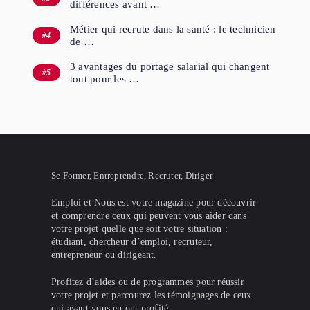
différences avant …
Métier qui recrute dans la santé : le technicien
de …
3 avantages du portage salarial qui changent
tout pour les …
Se Former, Entreprendre, Recruter, Diriger
Emploi et Nous est votre magazine pour découvrir
et comprendre ceux qui peuvent vous aider dans
votre projet quelle que soit votre situation :
étudiant, chercheur d’emploi, recruteur,
entrepreneur ou dirigeant.
Profitez d’aides ou de programmes pour réussir
votre projet et parcourez les témoignages de ceux
qui avant vous en ont profité.