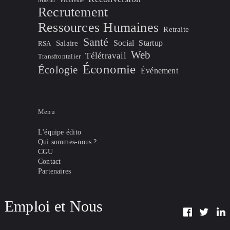
Master
Problème
Recrutement
Ressources Humaines
Retraite
Santé
Social
Startup
Salaire
RSA
Web
Télétravail
Transfrontalier
Économie
Écologie
Événement
Menu
L'équipe édito
Qui sommes-nous ?
CGU
Contact
Partenaires
Emploi et Nous