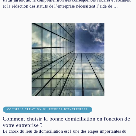
statut juridique, la compréhension des conséquences fiscales et sociales,
et la rédaction des statuts de l’entreprise nécessitent l’aide de …
CONSEILS CRÉATION OU REPRISE D'ENTREPRISE
Comment choisir la bonne domiciliation en fonction de
votre entreprise ?
Le choix du lieu de domiciliation est l’une des étapes importantes du