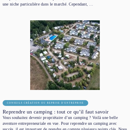
une niche particulière dans le marché. Cependant, …
CONSEILS CRÉATION OU REPRISE D'ENTREPRISE
Reprendre un camping : tout ce qu’il faut savoir
Vous souhaitez devenir propriétaire d’un camping ? Voilà une belle
aventure entrepreneuriale en vue. Pour reprendre un camping avec
succès, il est important de prendre en compte plusieurs points clés. Nous