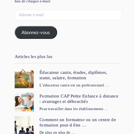
bas de chaque e-mail.
Adresse
e-
mail
Abonnez-vous
Articles les plus lus
Éducateur canin, études, diplômes,
statut, salaire, formation
L’éducateur canin est un professionnel …
Formation CAP Petite Enfance à distance
: avantages et débouchés
Pour travailler dans les établissements …
Comment un formateur ou un centre de
formation peut-il être …
De plus en plus de …