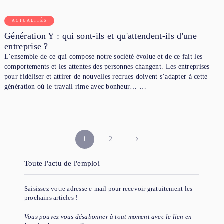
ACTUALITÉS
Génération Y : qui sont-ils et qu'attendent-ils d'une
entreprise ?
L’ensemble de ce qui compose notre société évolue et de ce fait les
comportements et les attentes des personnes changent. Les entreprises
pour fidéliser et attirer de nouvelles recrues doivent s’adapter à cette
génération où le travail rime avec bonheur… …
PAGINATION
1
2
DES
Toute l'actu de l'emploi
PUBLICATIONS
Saisissez votre adresse e-mail pour recevoir gratuitement les
prochains articles !
Vous pouvez vous désabonner à tout moment avec le lien en