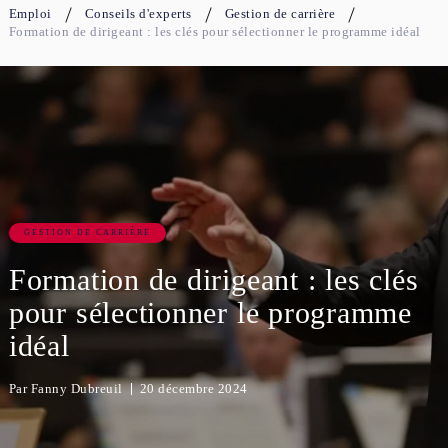
Emploi
Conseils d'experts
Gestion de carrière
Formation de dirigeant : les clés pour sélectionner le programme idéal
GESTION DE CARRIÈRE
Formation de dirigeant : les clés
pour sélectionner le programme
idéal
Par
Fanny Dubreuil
20 décembre 2024