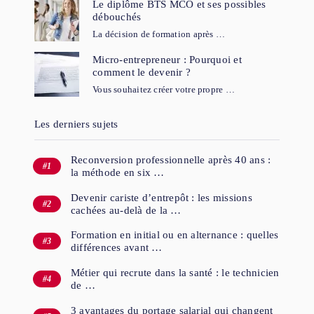
Le diplôme BTS MCO et ses possibles
débouchés
La décision de formation après …
Micro-entrepreneur : Pourquoi et
comment le devenir ?
Vous souhaitez créer votre propre …
Les derniers sujets
Reconversion professionnelle après 40 ans :
la méthode en six …
Devenir cariste d’entrepôt : les missions
cachées au-delà de la …
Formation en initial ou en alternance : quelles
différences avant …
Métier qui recrute dans la santé : le technicien
de …
3 avantages du portage salarial qui changent