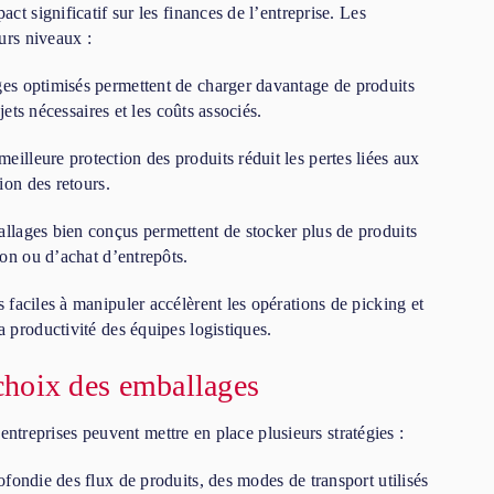
t significatif sur les finances de l’entreprise. Les
urs niveaux :
es optimisés permettent de charger davantage de produits
jets nécessaires et les coûts associés.
eilleure protection des produits réduit les pertes liées aux
ion des retours.
llages bien conçus permettent de stocker plus de produits
on ou d’achat d’entrepôts.
faciles à manipuler accélèrent les opérations de picking et
 productivité des équipes logistiques.
 choix des emballages
 entreprises peuvent mettre en place plusieurs stratégies :
fondie des flux de produits, des modes de transport utilisés