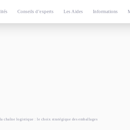
ités
Conseils d’experts
Les Aides
Informations
M
la chaîne logistique : le choix stratégique des emballages