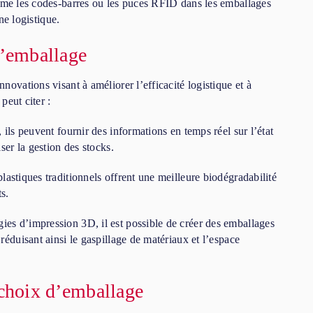
mme les codes-barres ou les puces RFID dans les emballages
ne logistique.
d’emballage
ovations visant à améliorer l’efficacité logistique et à
peut citer :
 ils peuvent fournir des informations en temps réel sur l’état
ser la gestion des stocks.
plastiques traditionnels offrent une meilleure biodégradabilité
s.
ies d’impression 3D, il est possible de créer des emballages
éduisant ainsi le gaspillage de matériaux et l’espace
 choix d’emballage