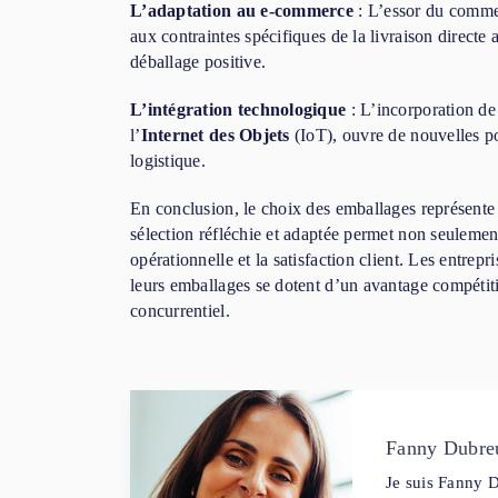
L’adaptation au e-commerce
: L’essor du commer
aux contraintes spécifiques de la livraison direct
déballage positive.
L’intégration technologique
: L’incorporation d
l’
Internet des Objets
(IoT), ouvre de nouvelles pos
logistique.
En conclusion, le choix des emballages représente 
sélection réfléchie et adaptée permet non seulement
opérationnelle et la satisfaction client. Les entrepr
leurs emballages se dotent d’un avantage compétiti
concurrentiel.
Fanny Dubre
Je suis Fanny D