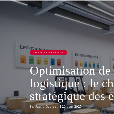
CONSEILS D'EXPERTS
Optimisation de 
logistique : le c
stratégique des 
Par
Fanny Dubreuil
20 août 2025