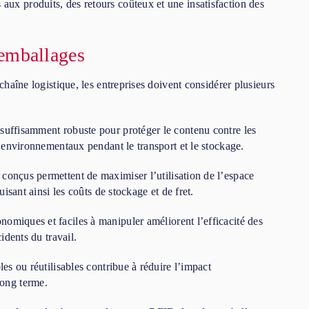
ux produits, des retours coûteux et une insatisfaction des
 emballages
chaîne logistique, les entreprises doivent considérer plusieurs
 suffisamment robuste pour protéger le contenu contre les
s environnementaux pendant le transport et le stockage.
conçus permettent de maximiser l’utilisation de l’espace
uisant ainsi les coûts de stockage et de fret.
omiques et faciles à manipuler améliorent l’efficacité des
idents du travail.
les ou réutilisables contribue à réduire l’impact
long terme.