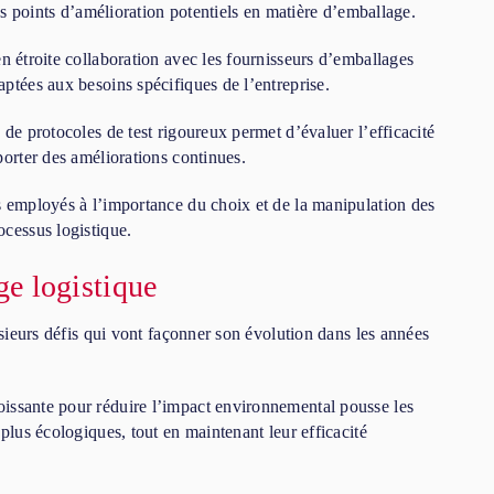
les points d’amélioration potentiels en matière d’emballage.
en étroite collaboration avec les fournisseurs d’emballages
ptées aux besoins spécifiques de l’entreprise.
 de protocoles de test rigoureux permet d’évaluer l’efficacité
porter des améliorations continues.
es employés à l’importance du choix et de la manipulation des
ocessus logistique.
ge logistique
usieurs défis qui vont façonner son évolution dans les années
oissante pour réduire l’impact environnemental pousse les
plus écologiques, tout en maintenant leur efficacité