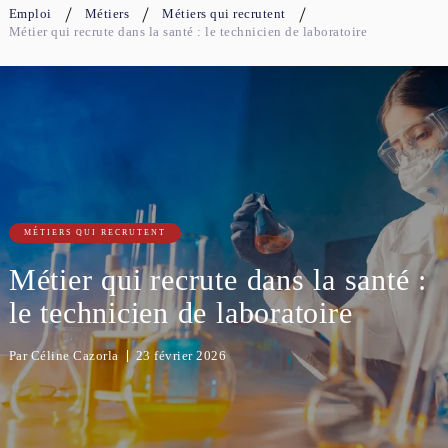
Emploi
Métiers
Métiers qui recrutent
Métier qui recrute dans la santé : le technicien de laboratoire
MÉTIERS QUI RECRUTENT
Métier qui recrute dans la santé :
le technicien de laboratoire
Par
Céline Cazorla
23 février 2026