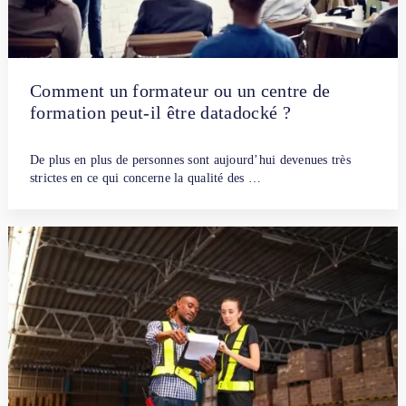
Comment un formateur ou un centre de
formation peut-il être datadocké ?
Par
Céline Cazorla
12 décembre 2018
De plus en plus de personnes sont aujourd’hui devenues très
strictes en ce qui concerne la qualité des …