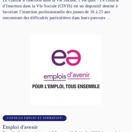
Le Contrat d’Insertion dans la Vie Sociale, c’est quoi ? Le Contrat
d’Insertion dans la VIe Sociale (CIVIS) est un dispositif destiné à
favoriser l’insertion professionnelle des jeunes de 16 à 25 ans
rencontrant des difficultés particulières dans leurs parcours …
CONSEILS EMPLOI ET FORMATION
Emploi d'avenir