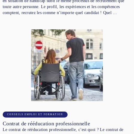
en situation de handicap subit le même processus de recrutement que
toute autre personne. Le profil, les expériences et les compétences
comptent, recrutez les comme n’importe quel candidat ! Quel …
CONSEILS EMPLOI ET FORMATION
Contrat de rééducation professionnelle
Le contrat de rééducation professionnelle, c’est quoi ? Le contrat de