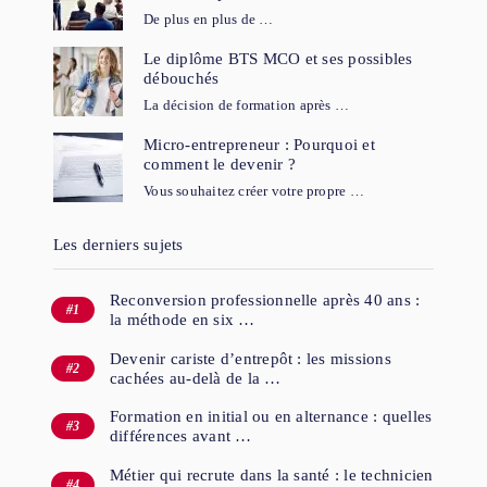
De plus en plus de …
Le diplôme BTS MCO et ses possibles
débouchés
La décision de formation après …
Micro-entrepreneur : Pourquoi et
comment le devenir ?
Vous souhaitez créer votre propre …
Les derniers sujets
Reconversion professionnelle après 40 ans :
la méthode en six …
Devenir cariste d’entrepôt : les missions
cachées au-delà de la …
Formation en initial ou en alternance : quelles
différences avant …
Métier qui recrute dans la santé : le technicien