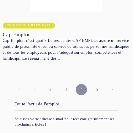
TRAVAILLEUR HANDICAPÉ
Cap Emploi
Cap Emploi, c’est quoi ? Le réseau des CAP EMPLOI assure un service
public de proximité et est au service de toutes les personnes handicapées
et de tous les employeurs pour l’adéquation emploi, compétences et
handicaps. Le réseau mène des …
PAGINATION
1
2
3
4
5
DES
Toute l'actu de l'emploi
PUBLICATIONS
Saisissez votre adresse e-mail pour recevoir gratuitement les
prochains articles !