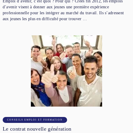
Emploi d’avenir, c’est quoi ? Pour qui ? Créés fin 2012, les emplois
d’avenir visent à donner aux jeunes une première expérience
professionnelle pour les intégrer au marché du travail. Ils s’adressent
aux jeunes les plus en difficulté pour trouver …
CONSEILS EMPLOI ET FORMATION
Le contrat nouvelle génération