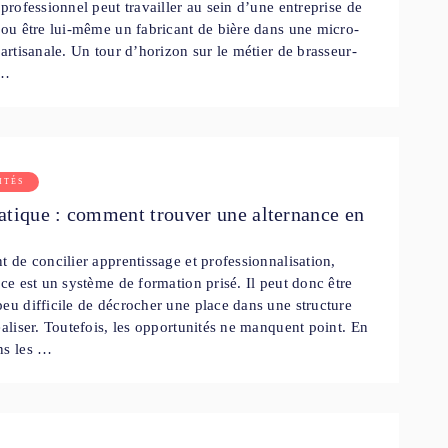
 professionnel peut travailler au sein d’une entreprise de
 ou être lui-même un fabricant de bière dans une micro-
 artisanale. Un tour d’horizon sur le métier de brasseur-
 …
ITÉS
atique : comment trouver une alternance en
t de concilier apprentissage et professionnalisation,
nce est un système de formation prisé. Il peut donc être
eu difficile de décrocher une place dans une structure
éaliser. Toutefois, les opportunités ne manquent point. En
ns les …