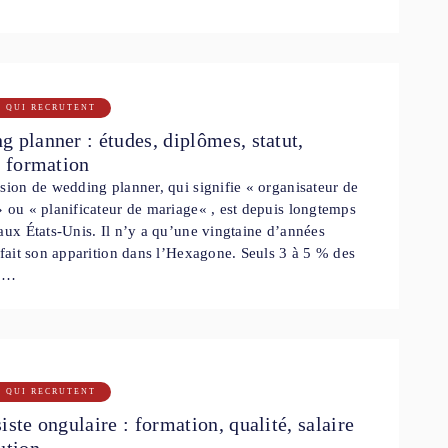
S QUI RECRUTENT
 planner : études, diplômes, statut,
, formation
sion de wedding planner, qui signifie « organisateur de
 ou « planificateur de mariage« , est depuis longtemps
aux États-Unis. Il n’y a qu’une vingtaine d’années
 fait son apparition dans l’Hexagone. Seuls 3 à 5 % des
s …
S QUI RECRUTENT
iste ongulaire : formation, qualité, salaire