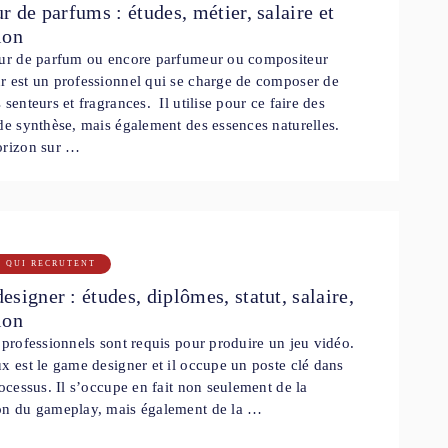
r de parfums : études, métier, salaire et
ion
eur de parfum ou encore parfumeur ou compositeur
r est un professionnel qui se charge de composer de
 senteurs et fragrances. Il utilise pour ce faire des
de synthèse, mais également des essences naturelles.
orizon sur …
S QUI RECRUTENT
signer : études, diplômes, statut, salaire,
ion
 professionnels sont requis pour produire un jeu vidéo.
x est le game designer et il occupe un poste clé dans
rocessus. Il s’occupe en fait non seulement de la
on du gameplay, mais également de la …