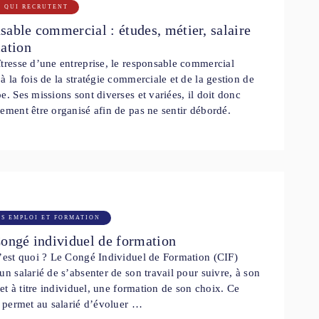
S QUI RECRUTENT
able commercial : études, métier, salaire
mation
tresse d’une entreprise, le responsable commercial
à la fois de la stratégie commerciale et de la gestion de
e. Ses missions sont diverses et variées, il doit donc
ement être organisé afin de pas ne sentir débordé.
LS EMPLOI ET FORMATION
Congé individuel de formation
’est quoi ? Le Congé Individuel de Formation (CIF)
un salarié de s’absenter de son travail pour suivre, à son
e et à titre individuel, une formation de son choix. Ce
f permet au salarié d’évoluer …