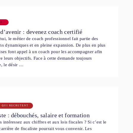
RS
d’avenir : devenez coach certifié
ui, le métier de coach professionnel fait partie des
ns dynamiques et en pleine expansion. De plus en plus
ises font appel à un coach pour les accompagner afin
re leurs objectifs. Face à cette demande toujours
e, le désir …
S QUI RECRUTENT
ste : débouchés, salaire et formation
 intéressez aux chiffres et aux lois fiscales ? Si c’est le
carrière de fiscaliste pourrait vous convenir. Les