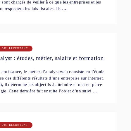
s sont chargés de veiller à ce que les entreprises et les
rs respectent les lois fiscales. Ils …
S QUI RECRUTENT
lyst : études, métier, salaire et formation
 croissance, le métier d’analyst web consiste en l’étude
yse des différents résultats d’une entreprise sur Internet.
et, il détermine les objectifs à atteindre et met en place
égie. Cette dernière fait ensuite l’objet d’un suivi …
S QUI RECRUTENT