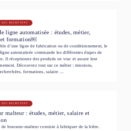
S QUI RECRUTENT
de ligne automatisée : études, métier,
e et formation￼
le d’une ligne de fabrication ou de conditionnement, le
 ligne automatisée commande les différentes étapes de
n. Il réceptionne des produits en vrac et assure leur
nement. Découvrez tout sur ce métier : missions,
recherchées, formations, salaire …
S QUI RECRUTENT
r malteur : études, métier, salaire et
ion
 de brasseur-malteur consiste à fabriquer de la bière.