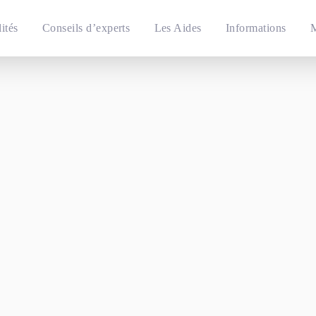
ités
Conseils d’experts
Les Aides
Informations
M