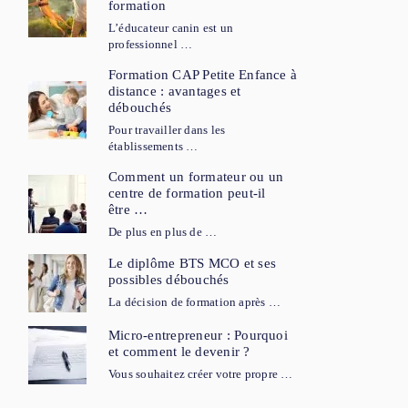
formation
L’éducateur canin est un
professionnel …
Formation CAP Petite Enfance à
distance : avantages et
débouchés
Pour travailler dans les
établissements …
Comment un formateur ou un
centre de formation peut-il
être …
De plus en plus de …
Le diplôme BTS MCO et ses
possibles débouchés
La décision de formation après …
Micro-entrepreneur : Pourquoi
et comment le devenir ?
Vous souhaitez créer votre propre …