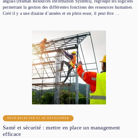
anglais (Human Resources Information Systems), regroupe les logiciels
permettant la gestion des différentes fonctions des ressources humaines.
Créé il y a une dizaine d’années et en plein essor, il peut être …
POUR RECRUTER ET SE DÉVELOPPER
Santé et sécurité : mettre en place un management
efficace