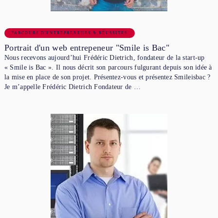
PARCOURS D'ENTREPRENEURS & RÉUSSITES
Portrait d'un web entrepeneur "Smile is Bac"
Nous recevons aujourd’hui Frédéric Dietrich, fondateur de la start-up
« Smile is Bac ». Il nous décrit son parcours fulgurant depuis son idée à
la mise en place de son projet. Présentez-vous et présentez Smileisbac ?
Je m’appelle Frédéric Dietrich Fondateur de …