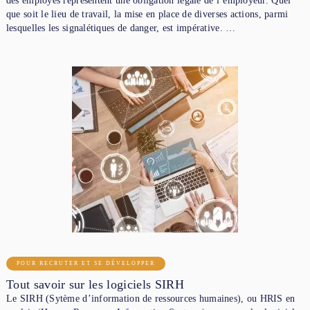
des employés représentent une obligation légale de l’employeur. Quel
que soit le lieu de travail, la mise en place de diverses actions, parmi
lesquelles les signalétiques de danger, est impérative. …
POUR RECRUTER ET SE DÉVELOPPER
Tout savoir sur les logiciels SIRH
Le SIRH (Sytème d’information de ressources humaines), ou HRIS en