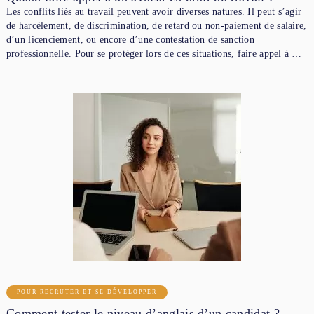
Les conflits liés au travail peuvent avoir diverses natures. Il peut s’agir
de harcèlement, de discrimination, de retard ou non-paiement de salaire,
d’un licenciement, ou encore d’une contestation de sanction
professionnelle. Pour se protéger lors de ces situations, faire appel à …
POUR RECRUTER ET SE DÉVELOPPER
Comment tester le niveau d’anglais d’un candidat ?