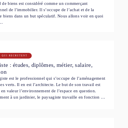
 de biens est considéré comme un commerçant
nnel de l’immobilier. Il s’occupe de l’achat et de la
e biens dans un but spéculatif. Nous allons voir en quoi
 …
S QUI RECRUTENT
ste : études, diplômes, métier, salaire,
ion
iste est le professionnel qui s’occupe de l’aménagement
s verts. Il en est l’architecte. Le but de son travail est
 en valeur l’environnement de l’espace en question.
ment à un jardinier, le paysagiste travaille en fonction …