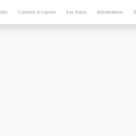
ités
Conseils d’experts
Les Aides
Informations
M