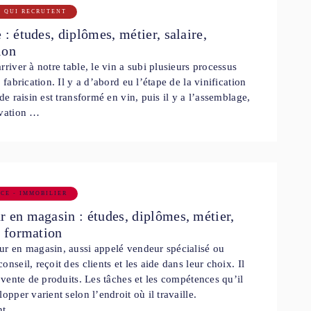
S QUI RECRUTENT
 : études, diplômes, métier, salaire,
ion
rriver à notre table, le vin a subi plusieurs processus
a fabrication. Il y a d’abord eu l’étape de la vinification
 de raisin est transformé en vin, puis il y a l’assemblage,
rvation …
CE - IMMOBILIER
 en magasin : études, diplômes, métier,
, formation
r en magasin, aussi appelé vendeur spécialisé ou
onseil, reçoit des clients et les aide dans leur choix. Il
a vente de produits. Les tâches et les compétences qu’il
lopper varient selon l’endroit où il travaille.
nt, …