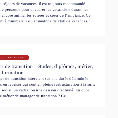
s séjours de vacances, il est toujours recommandé
ne personne pour encadrer les vacanciers durant les
u encore animer les soirées et créer de l’ambiance. Ce
ent à l’animateur ou animatrice de club de vacances.
S QUI RECRUTENT
 de transition : études, diplômes, métier,
, formation
r de transition intervient sur une durée déterminée
s entreprises qui sont en pleine restructuration à la suite
 social, un rachat ou une cession d’activité. En quoi
le métier de manager de transition ? Ce …