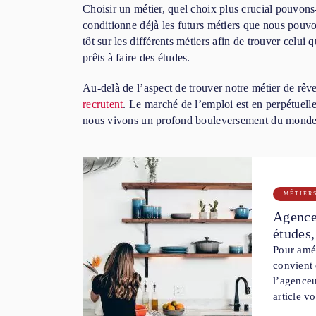
Choisir un métier, quel choix plus crucial pouvons-
conditionne déjà les futurs métiers que nous pouvo
tôt sur les différents métiers afin de trouver celu
prêts à faire des études.
Au-delà de l’aspect de trouver notre métier de rêve
recrutent
. Le marché de l’emploi est en perpétuelle
nous vivons un profond bouleversement du monde 
MÉTIER
Agenceu
études,
Pour amén
convient 
l’agenceu
article v