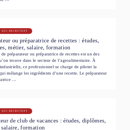
S QUI RECRUTENT
teur ou préparatrice de recettes : études,
s, métier, salaire, formation
 de préparateur ou préparatrice de recettes est un des
u’on trouve dans le secteur de l’agroalimentaire. À
 industrielle, ce professionnel se charge de piloter la
ui mélange les ingrédients d’une recette. Le préparateur
ratrice …
S QUI RECRUTENT
ur de club de vacances : études, diplômes,
 salaire, formation