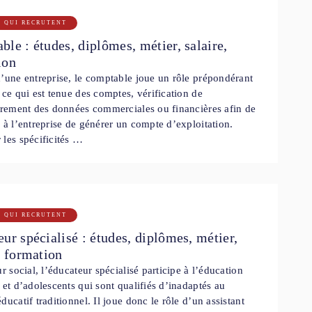
S QUI RECRUTENT
le : études, diplômes, métier, salaire,
ion
’une entreprise, le comptable joue un rôle prépondérant
 ce qui est tenue des comptes, vérification de
trement des données commerciales ou financières afin de
 à l’entreprise de générer un compte d’exploitation.
les spécificités …
S QUI RECRUTENT
ur spécialisé : études, diplômes, métier,
, formation
ur social, l’éducateur spécialisé participe à l’éducation
 et d’adolescents qui sont qualifiés d’inadaptés au
ducatif traditionnel. Il joue donc le rôle d’un assistant