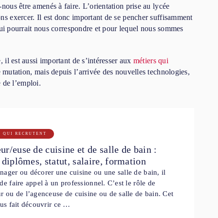
nous être amenés à faire. L’orientation prise au lycée
ns exercer. Il est donc important de se pencher suffisamment
i qui pourrait nous correspondre et pour lequel nous sommes
, il est aussi important de s’intéresser aux
métiers qui
 mutation, mais depuis l’arrivée des nouvelles technologies,
de l’emploi.
S QUI RECRUTENT
r/euse de cuisine et de salle de bain :
 diplômes, statut, salaire, formation
ager ou décorer une cuisine ou une salle de bain, il
de faire appel à un professionnel. C’est le rôle de
r ou de l’agenceuse de cuisine ou de salle de bain. Cet
ous fait découvrir ce …